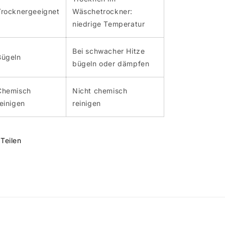
Trocknergeeignet
Wäschetrockner:
niedrige Temperatur
Bei schwacher Hitze
Bügeln
bügeln oder dämpfen
Chemisch
Nicht chemisch
reinigen
reinigen
Teilen