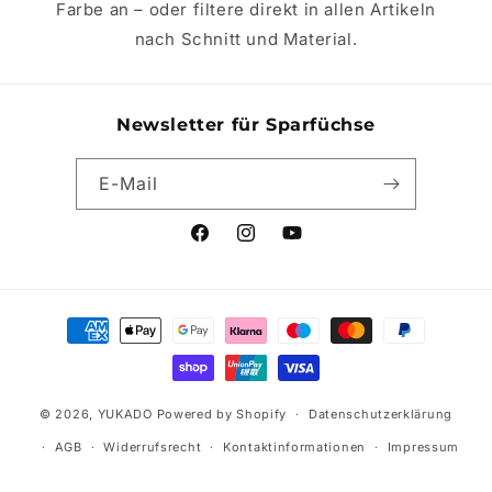
Farbe an – oder filtere direkt in allen Artikeln
e
nach Schnitt und Material.
:
Newsletter für Sparfüchse
E-Mail
Facebook
Instagram
YouTube
Zahlungsmethoden
© 2026,
YUKADO
Powered by Shopify
Datenschutzerklärung
AGB
Widerrufsrecht
Kontaktinformationen
Impressum